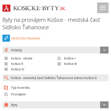
Byty na pronájem Košice - mestská časť
Sídlisko Ťahanovce
Uložiť toto hladanie
Košický
Košice - okolie
Košice I
Košice II
Košice III
Košice IV
Typ inzerátu
Pronájem
Byty