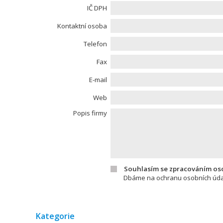
IČ DPH
Kontaktní osoba
Telefon
Fax
E-mail
Web
Popis firmy
Souhlasím se zpracováním os
Dbáme na ochranu osobních údaj
Kategorie