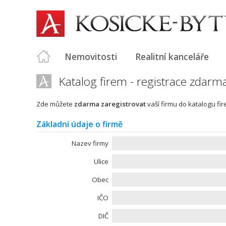
Nemovitosti
Realitní kanceláře
Katalog firem - registrace zdarm
Zde můžete
zdarma zaregistrovat
vaší firmu do katalogu fir
Základní údaje o firmě
Nazev firmy
Ulice
Obec
IČO
DIČ