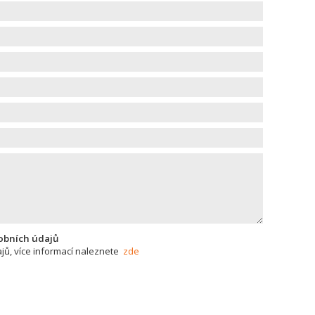
obních údajů
ů, více informací naleznete
zde