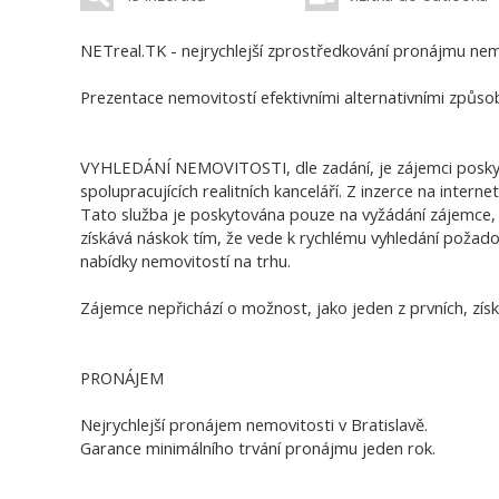
NETreal.TK - nejrychlejší zprostředkování pronájmu nemo
Prezentace nemovitostí efektivními alternativními způso
VYHLEDÁNÍ NEMOVITOSTI, dle zadání, je zájemci poskyto
spolupracujících realitních kanceláří. Z inzerce na internet
Tato služba je poskytována pouze na vyžádání zájemce, 
získává náskok tím, že vede k rychlému vyhledání požado
nabídky nemovitostí na trhu.
Zájemce nepřichází o možnost, jako jeden z prvních, získ
PRONÁJEM
Nejrychlejší pronájem nemovitosti v Bratislavě.
Garance minimálního trvání pronájmu jeden rok.