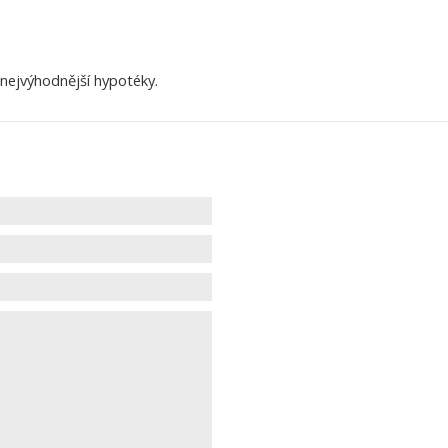
.
 nejvýhodnější hypotéky.