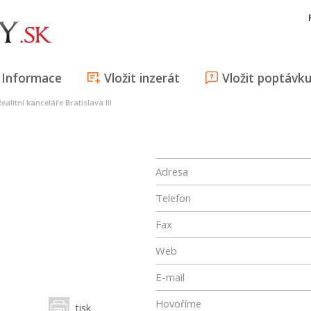
Informace
Vložit inzerát
Vložit poptávk
Realitní kanceláře Bratislava III
Adresa
Telefon
Fax
Web
E-mail
Hovoříme
tisk