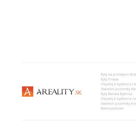
Byty na pronájem Brat
Byty Trnava
Objekty k bydlení a r
Stavební pozemky Nit
Byty Banská Bystrica
Objekty k bydlení a r
Stavební pozemky Ko
Nehnuteľnosti