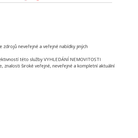
zdrojů neveřejné a veřejné nabídky jiných
e efektivností této služby VYHLEDÁNÍ NEMOVITOSTI
znalosti široké veřejné, neveřejné a kompletní aktuální