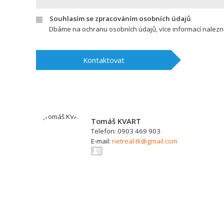
Souhlasím se zpracováním osobních údajů
Dbáme na ochranu osobních údajů, více informací nalez
Kontaktovat
Tomáš KVART
Telefon: 0903 469 903
E-mail:
netreal.tk@gmail.com