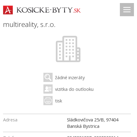
multireality, s.r.o.
žádné inzeráty
vizitka do outlooku
tisk
Adresa
Sládkovičova 25/B
,
97404
Banská Bystrica