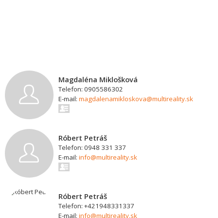
Magdaléna Miklošková
Telefon: 0905586302
E-mail:
magdalenamikloskova@multireality.sk
Róbert Petráš
Telefon: 0948 331 337
E-mail:
info@multireality.sk
Róbert Petráš
Telefon: +421948331337
E-mail:
info@multireality.sk